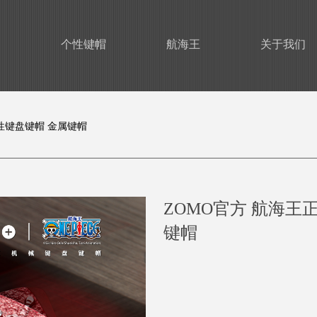
个性键帽
航海王
关于我们
个性键盘键帽 金属键帽
ZOMO官方 航海王
键帽